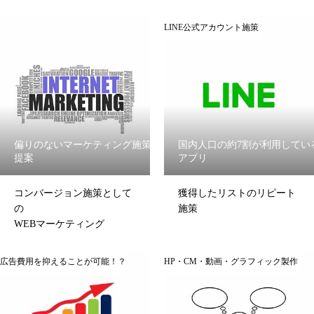
LINE公式アカウント施策
偏りのないマーケティング施策の
国内人口の約7割が利用してい
提案
アプリ
コンバージョン施策として
獲得したリストのリピート
の
施策
WEBマーケティング
広告費用を抑えることが可能！？
HP・CM・動画・グラフィック製作